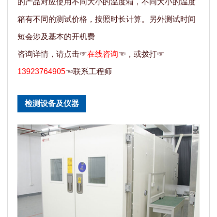
的产品对应使用不同大小的温度箱，不同大小的温度
箱有不同的测试价格，按照时长计算。另外测试时间
短会涉及基本的开机费
咨询详情，请点击☞
在线咨询
☜，或拨打☞
13923764905
☜联系工程师
检测设备及仪器