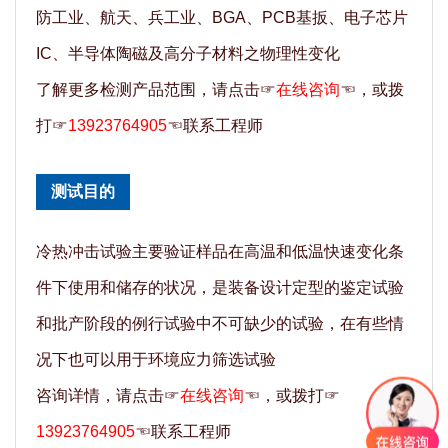
防工业、航天、兵工业、BGA、PCB基扳、电子芯片
IC、半导体陶磁及高分子材料之物理性变化
了解更多检测产品范围，请点击☞
在线咨询
☜，或拨
打☞
13923764905
☜联系工程师
测试目的
冷热冲击试验主要验证样品在高温和低温快速变化条
件下使用和储存的状况，是装备设计定型的鉴定试验
和批产阶段的例行试验中不可缺少的试验，在有些情
况下也可以用于环境应力筛选试验
咨询详情，请点击☞
在线咨询
☜，或拨打☞
13923764905
☜联系工程师