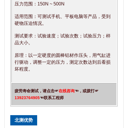
压力范围：150N ~ 500N
适用范围：可测试手机、平板电脑等产品，受到
硬物压迫情况。
测试要求：试验速度；试验次数；试验压力；样
品大小。
原理：以一定硬度的圆棒铝材作压头，用气缸进
行驱动，调整一定的压力，测定次数达到后看损
坏程度。
疲劳寿命测试，请点击☞
在线咨询
☜，或拨打☞
13923764905
☜联系工程师
北测优势