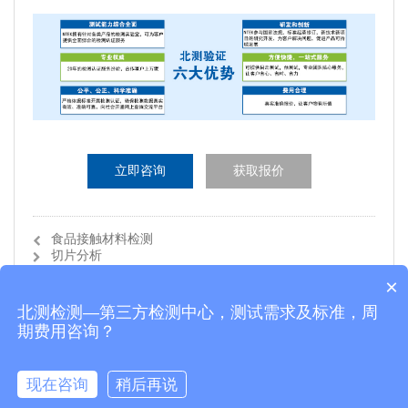
立即咨询
获取报价
食品接触材料检测
切片分析
×
北测检测—第三方检测中心，测试需求及标准，周
期费用咨询？
©2021 深圳市北测验证技术有限公司 粤ICP备2021142929号
现在咨询
稍后再说
在线咨询
致电工程师