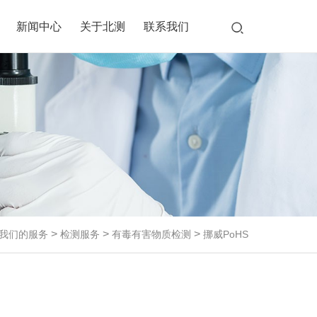
新闻中心
关于北测
联系我们
室
桩实
试
>
>
>
我们的服务
检测服务
有毒有害物质检测
挪威PoHS