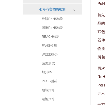
Po
有毒有害物质检测
首先
欧盟RoHS检测
品的
国推RoHS检测
它包
REACH检测
器件
PAHS检测
物质
WEEE指令
所包
卤素测试
再次
加州65
Ro
PFOS测试
Po
包装指令
并不
电池指令
专家