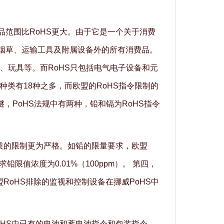
品范围比RoHS更大。由于它是一个关于消费
、烟草、运输工具及附属设备外的所有消费品。
、玩具等。而RoHS只包括电气电子设备和元
种类有18种之多，而欧盟的RoHS指令限制的
，PoHS法规中有两种，铅和镉为RoHS指令
物质的限制更为严格。如铅的限量要求，欧盟
求铅限值浓度为0.01%（100ppm）。 第四，
RoHS排除的监视和控制设备在挪威PoHS中
oHS中已有的电池和蓄电池指令和包装指令。