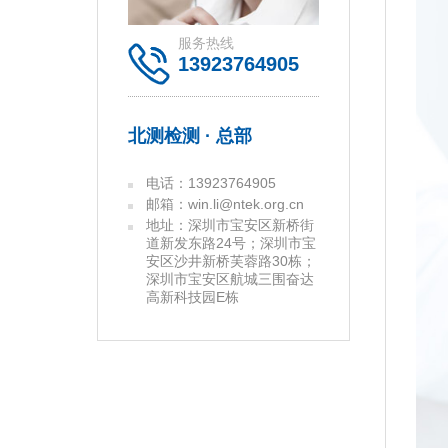
服务热线
13923764905
北测检测 · 总部
电话：13923764905
邮箱：win.li@ntek.org.cn
地址：深圳市宝安区新桥街
道新发东路24号；深圳市宝
安区沙井新桥芙蓉路30栋；
深圳市宝安区航城三围奋达
高新科技园E栋