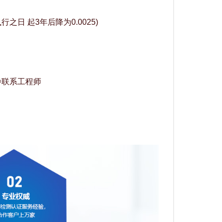
5,执行之日 起3年后降为0.0025)
☜联系工程师