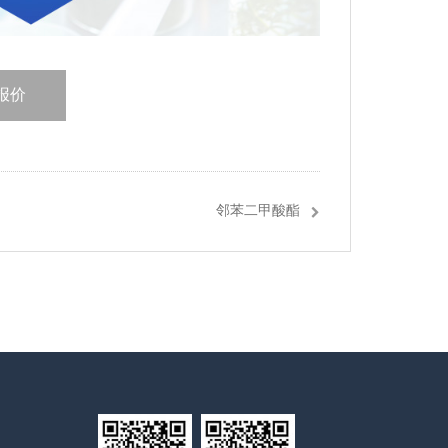
报价
邻苯二甲酸酯