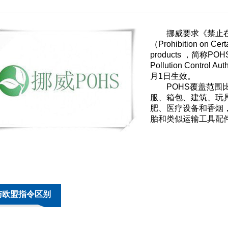
挪威要求《禁止
（Prohibition on Cer
products ，简称P
Pollution Control
月1日生效。
POHS覆盖范围
服、箱包、建筑、玩
肥、医疗设备和香烟
胎和类似运输工具配
与欧盟指令区别