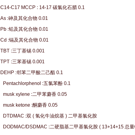
 C14-C17 MCCP : 14-17 碳氯化石腊 0.1
 As :砷及其化合物 0.01
 Pb :铅及其化合物 0.01
 Cd :镉及其化合物 0.01
 TBT :三丁基锡 0.001
 TPT :三苯基锡 0.001
、 DEHP :邻苯二甲酸二己酯 0.1
、 Pentachlorphenol :五氯苯酚 0.1
、 musk xylene :二甲苯麝香 0.05
、 musk ketone :酮麝香 0.05
 、 DTDMAC :双 ( 氢化牛油烷基 ) 二甲基氯化胺
、 DODMAC/DSDMAC :二硬脂基二甲基氯化胺 ( 13+14+15 总量0.