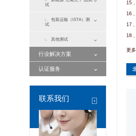
15 
试
16 
包装运输（ISTA）测
试
17 
18 
其他测试
更多
行业解决方案
认证服务
联系我们
+