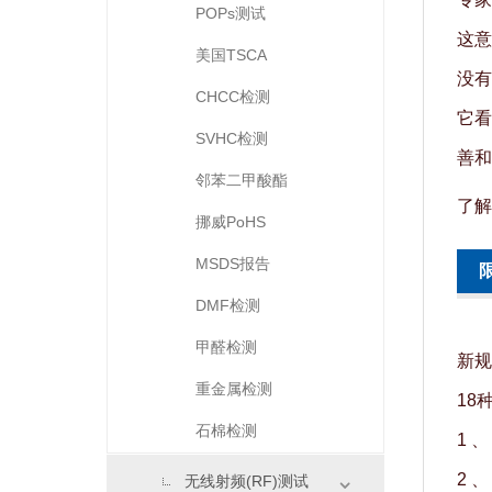
POPs测试
这意
美国TSCA
没有
CHCC检测
它看
SVHC检测
善和
邻苯二甲酸酯
了解
挪威PoHS
MSDS报告
DMF检测
甲醛检测
新规
重金属检测
18
石棉检测
1 、
2 、
无线射频(RF)测试