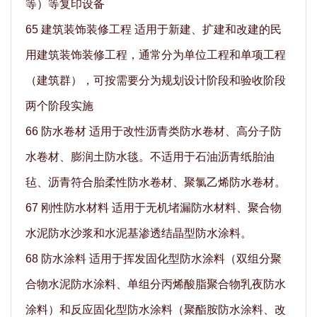
等）等复印设备
65 建筑装饰装修工程 适用于新建、扩建和改建的民
用建筑装饰装修工程，通常分为单位工程和单项工程
（建筑群），可按需要分为规划设计阶段和验收阶段
两个阶段实施
66 防水卷材 适用于改性沥青类防水卷材、高分子防
水卷材、膨润土防水毯。不适用于石油沥青纸胎油
毡、沥青符合胎柔性防水卷材、聚氯乙烯防水卷材。
67 刚性防水材料 适用于无机堵漏防水材料、聚合物
水泥防水沙浆和水泥基渗透结晶型防水涂料。
68 防水涂料 适用于挥发固化型防水涂料（双组分聚
合物水泥防水涂料、单组分丙烯酸脂聚合物乳夜防水
涂料）和反应固化型防水涂料（聚酯胺防水涂料、改