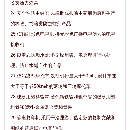
各类压力炊具
24 安全性防虫蛀剂 以樟脑或拟除虫菊酯为原料生产
的衣物、书籍类防虫蛀剂产品
25 低辐射彩色电视机 接受彩色广播电视信号的电视
接收机
26 磁电式防垢水处理器 应用磁、电原理进行水处
理。防止水垢产生的产品
27 低污染型摩托车 发动机排量大于50ml，设计车速
大于等于或50km/h的两轮和三轮摩托车
28 建筑用塑料管材 替代铸铁管和镀锌管的建筑用塑
料管和塑料-金属复合管和管件
29 静电复印机 采用干法显影、热定影的复制文献和
图纸的普通纸静电复印机