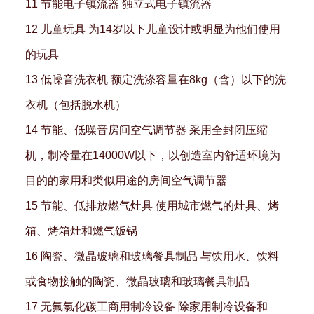
11 节能电子镇流器 独立式电子镇流器
12 儿童玩具 为14岁以下儿童设计或明显为他们使用
的玩具
13 低噪音洗衣机 额定洗涤容量在8kg（含）以下的洗
衣机（包括脱水机）
14 节能、低噪音房间空气调节器 采用全封闭压缩
机，制冷量在14000W以下，以创造室内舒适环境为
目的的家用和类似用途的房间空气调节器
15 节能、低排放燃气灶具 使用城市燃气的灶具、烤
箱、烤箱灶和燃气饭锅
16 陶瓷、微晶玻璃和玻璃餐具制品 与饮用水、饮料
或食物接触的陶瓷、微晶玻璃和玻璃餐具制品
17 无氟氯化碳工商用制冷设备 除家用制冷设备和