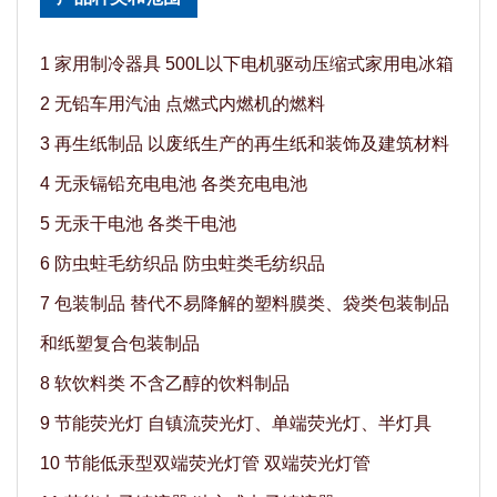
1 家用制冷器具 500L以下电机驱动压缩式家用电冰箱
2 无铅车用汽油 点燃式内燃机的燃料
3 再生纸制品 以废纸生产的再生纸和装饰及建筑材料
4 无汞镉铅充电电池 各类充电电池
5 无汞干电池 各类干电池
6 防虫蛀毛纺织品 防虫蛀类毛纺织品
7 包装制品 替代不易降解的塑料膜类、袋类包装制品
和纸塑复合包装制品
8 软饮料类 不含乙醇的饮料制品
9 节能荧光灯 自镇流荧光灯、单端荧光灯、半灯具
10 节能低汞型双端荧光灯管 双端荧光灯管