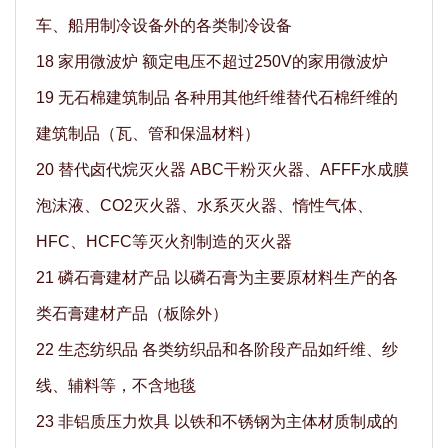
车、船用制冷设备外的各类制冷设备
18 家用微波炉 额定电压不超过250V的家用微波炉
19 无石棉建筑制品 各种用其他纤维替代石棉纤维的
建筑制品（瓦、管和保温材料）
20 替代卤代烷灭火器 ABC干粉灭火器、AFFF水成膜
泡沫液、CO2灭火器、水系灭火器、惰性气体、
HFC、HCFC等灭火剂制造的灭火器
21 磷石膏建材产品 以磷石膏为主要原材料生产的各
类石膏建材产品（板除外）
22 生态纺织品 各类纺织品和各阶段产品如纤维、纱
线、辅料等，不含地毯
23 非铝质压力炊具 以铁和不锈钢为主体材质制成的