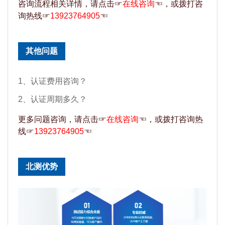
咨询流程相关详情，请点击☞
在线咨询
☜，或拨打咨
询热线☞
13923764905
☜
其他问题
1、认证费用咨询？
2、认证周期多久？
更多问题咨询，请点击☞
在线咨询
☜，或拨打咨询热
线☞
13923764905
☜
北测优势