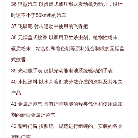
36 轻型汽车 以点燃式或压燃式发动机为动力，设计
时速不小于50km/h的汽车
37 飞碟靶 射击运动中使用的飞碟把
38 无烟盘式蚊香 以家用卫生杀虫剂、植物性粉末、
碳质粉末、粘合剂和着色剂等原料混合制成的无烟盘
式蚊香
39 光动能手表 仅以光动能电池系统驱动的手表
40 水性涂料 以水为溶剂或分散介质的涂料及其相关
产品
41 金属焊割气 具有焊割功能的烃类气体和使用添加
剂的新型金属焊割气
42 塑料门窗 按照统一规范进行组装的、安装的各类
塑料门窗