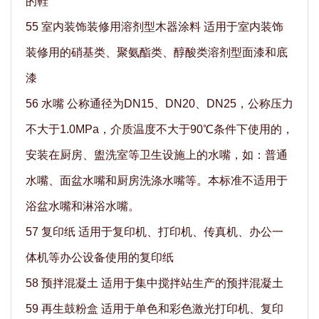
的鞋
55 室内装饰装修用溶剂型木器涂料 适用于室内装饰
装修用的硝基类、聚氨酯类、醇酸类溶剂型面漆和底
漆
56 水嘴 公称通径为DN15、DN20、DN25，公称压力
不大于1.0MPa，介质温度不大于90℃条件下使用的，
安装在厨房、盥洗室等卫生设施上的水嘴，如：普通
水嘴、面盆水嘴和厨房洗涤水嘴等。本标准不适用于
浴盆水嘴和淋浴水嘴。
57 复印纸 适用于复印机、打印机、传真机、办公一
体机等办公设备使用的复印纸
58 预拌混凝土 适用于集中搅拌站生产的预拌混凝土
59 再生鼓粉盒 适用于单色和彩色激光打印机、复印