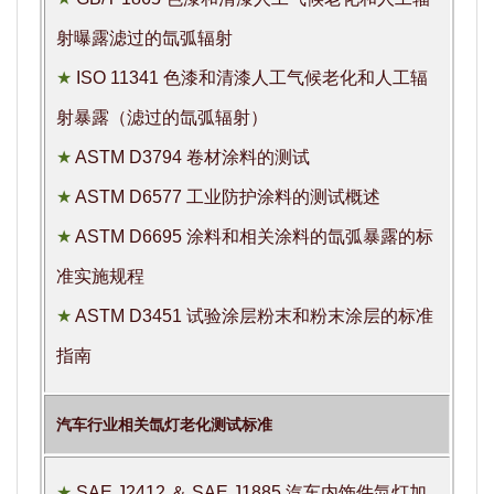
射曝露滤过的氙弧辐射
★
ISO 11341 色漆和清漆人工气候老化和人工辐
射暴露（滤过的氙弧辐射）
★
ASTM D3794 卷材涂料的测试
★
ASTM D6577 工业防护涂料的测试概述
★
ASTM D6695 涂料和相关涂料的氙弧暴露的标
准实施规程
★
ASTM D3451 试验涂层粉末和粉末涂层的标准
指南
汽车行业相关氙灯老化测试标准
★
SAE J2412 ＆ SAE J1885 汽车内饰件氙灯加