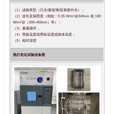
（1）滤镜类型（日光/窗玻璃/延展紫外光）；
（2）波长及辐照度（例如：0.35 W/m²@340nm 或 180
W/m²@（300-400nm）等）；
（3）暴露循环；
（4）黑板温度或黑标温度或箱体温度；
（5）相对湿度
氙灯老化试验设备图