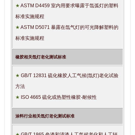
★
ASTM D4459 室内用要求曝露于氙弧灯的塑料
标准实施规程
★
ASTM D5071 暴露在氙气灯的可光降解塑料的
标准实施规程
橡胶相关氙灯老化测试标准
★
GB/T 12831 硫化橡胶人工气候(氙灯)老化试验
方法
★
ISO 4665 硫化或热塑性橡胶-耐候性
涂料行业相关氙灯老化测试标准
★
GB/T 1865 色漆和清漆人工气候老化和人工辐