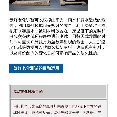
氙灯老化试验可以模拟由阳光、雨水和露水造成的危
害，利用氙灯模拟阳光照射的效果，利用冷凝湿气模
拟雨水和露水，被测材料放置在一定温度下的光照和
潮气交替的循环程序中进行测试，用数天或数周的时
间即可重现户外数月乃至数年出现的危害，人工加速
老化试验数据可以帮助选择新材料，改造现有材料，
以及评价配方的变化是如何影响产品的耐久性的。
氙灯老化测试的目和运用
氙灯老化试验目的
用模拟全阳光光谱的氙弧灯来再现不同环境下存在的破
坏性光波，包括可见光，紫外光和红外光，为科研、产