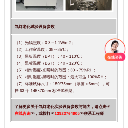
氙灯老化试验设备参数
（1）光辐照度：0.3～1.1W/m2；
（2）工作室温度：38～85℃；
（3）黑板温度（BPT）：40～110℃；
（4）黑标温度（BST）：40～120℃；
（5）相对湿度-光照时的范围：30～75%RH；
（6）相对湿度-黑暗时的范围：最大可达 100%RH；
（7）标准试样尺寸：150*75mm（厚度＜6mm），可
挂 63 个 145×70mm 标准试样架。
了解更多关于氙灯老化实验设备参数与能力，请点击☞
在线咨询
☜，或拨打☞
13923764905
☜联系工程师