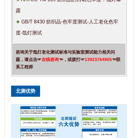
露
★
GB/T 8430 纺织品-色牢度测试-人工老化色牢
度-氙灯测试
咨询关于氙灯老化测试标准与实验室测试能力相关问
题，请点击☞
在线咨询
☜，或拨打☞
13923764905
☜联
系工程师
北测优势