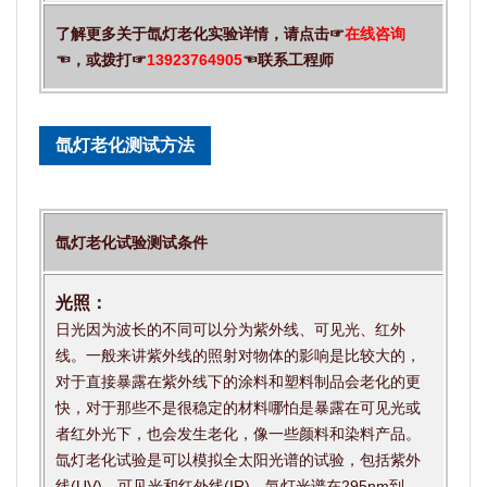
了解更多关于氙灯老化实验详情，请点击☞
在线咨询
☜，或拨打☞
13923764905
☜联系工程师
氙灯老化测试方法
氙灯老化试验测试条件
光照：
日光因为波长的不同可以分为紫外线、可见光、红外
线。一般来讲紫外线的照射对物体的影响是比较大的，
对于直接暴露在紫外线下的涂料和塑料制品会老化的更
快，对于那些不是很稳定的材料哪怕是暴露在可见光或
者红外光下，也会发生老化，像一些颜料和染料产品。
氙灯老化试验是可以模拟全太阳光谱的试验，包括紫外
线(UV)、可见光和红外线(IR)，氙灯光谱在295nm到