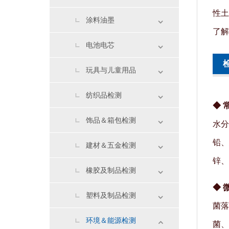
性土
涂料油墨
了解
电池电芯
玩具与儿童用品
纺织品检测
◆
饰品＆箱包检测
水分
铅、
建材＆五金检测
锌、
橡胶及制品检测
◆
塑料及制品检测
菌落
环境＆能源检测
菌、