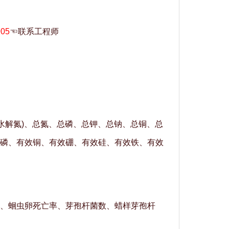
905
☜联系工程师
水解氮)、总氮、总磷、总钾、总钠、总铜、总
磷、有效铜、有效硼、有效硅、有效铁、有效
、蛔虫卵死亡率、芽孢杆菌数、蜡样芽孢杆