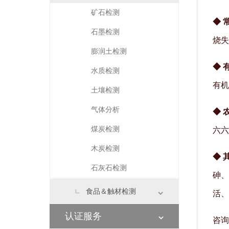
矿石检测
◆
石墨检测
烧失
膨润土检测
◆
水质检测
有机
土壤检测
气体分析
◆
煤炭检测
六六
木炭检测
◆
石灰石检测
砷、
食品＆触材检测
活、
认证服务
咨询