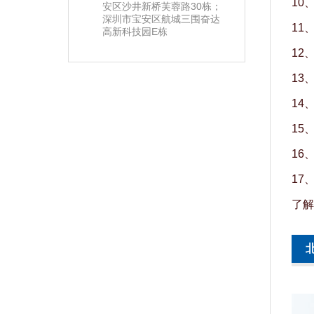
10
安区沙井新桥芙蓉路30栋；
深圳市宝安区航城三围奋达
11
高新科技园E栋
12
13
14
15
16
17
了解