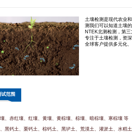
土壤检测是现代农业和
测我们可以知道土壤的
NTEK北测检测，第
专注于土壤检测，资深
全球客户提供多元化、
测试范围
壤、赤红壤、红壤、黄壤、黄棕壤、棕壤、暗棕壤、寒棕壤 等
、黑钙土、栗钙土、棕钙土、黑垆土、荒漠土、灌淤土、水稻土