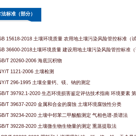
方法标准（部分）
GB 15618-2018 土壤环境质量 农用地土壤污染风险管控标准（
GB 36600-2018土壤环境质量 建设用地土壤污染风险管控标准
B/T 20260-2006 海底沉积物
Y/T 1121-2006 土壤检测
NY/T 296-1995 土壤全量钙、镁、钠的测定
GB/T 39792.1-2020 生态环境损害鉴定评估技术指南 环境要
GB/T 39637-2020 金属和合金的腐蚀 土壤环境腐蚀性分类
GB/T 39234-2020 土壤中邻苯二甲酸酯测定 气相色谱-质谱法
GB/T 39228-2020 土壤微生物生物量的测定 熏蒸提取法