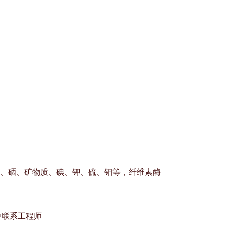
、硒、矿物质、碘、钾、硫、钼等，纤维素酶
☜联系工程师